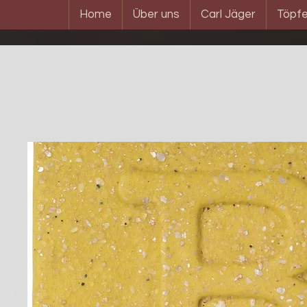
Home
Über uns
Carl Jäger
Töpfe