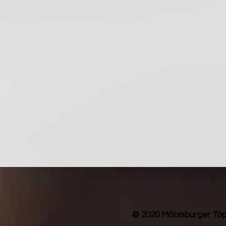
© 2020 Möbisburger Töp