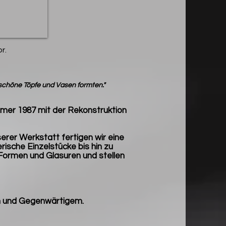
r.
schöne Töpfe und Vasen formten."
mmer 1987 mit der Rekonstruktion
serer Werkstatt fertigen wir eine
rische Einzelstücke bis hin zu
 Formen und Glasuren und stellen
m und Gegenwärtigem.