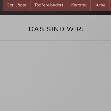
Carl Jäger
Töpfereibedarf
Keramik
Kurse
DAS SIND WIR: