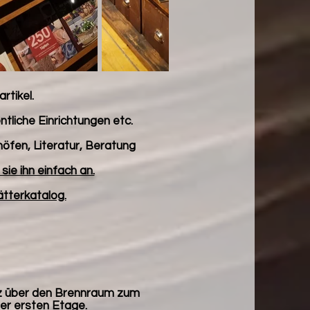
rtikel.
ntliche Einrichtungen etc.
fen, Literatur, Beratung
ie ihn einfach an.
ätterkatalog.
tz über den Brennraum zum
er ersten Etage.