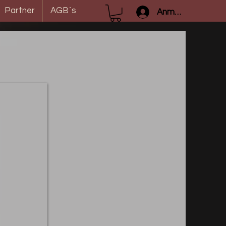
Partner
AGB`s
Anmelden