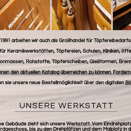
 1991 arbeiten wir auch als Großhandel für Töpfereibedarfsa
 für Keramikwerkstätten, Töpfereien, Schulen, Kliniken, öffe
onmassen, Rohstoffe, Töpferscheiben, Gießformen, Brennö
hnen den aktuellen Katalog überreichen zu können. Fordern s
n sie unsere neue Bestellmöglichkeit über den digitalen
Bl
UNSERE WERKSTATT
che Gebäude zieht sich unsere Werkstatt. Vom Eindrehpla
Erdgeschoss, bis zu den Drehplätzen und dem Malplatz in d