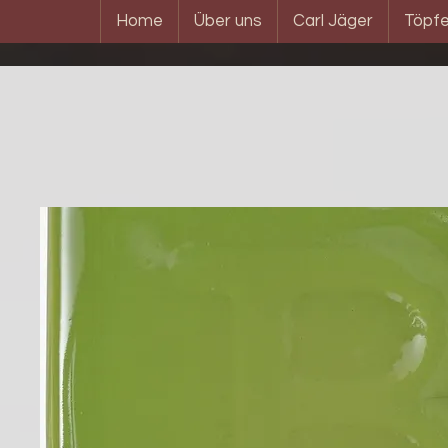
Home
Über uns
Carl Jäger
Töpfe