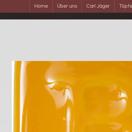
Home
Über uns
Carl Jäger
Töpfe