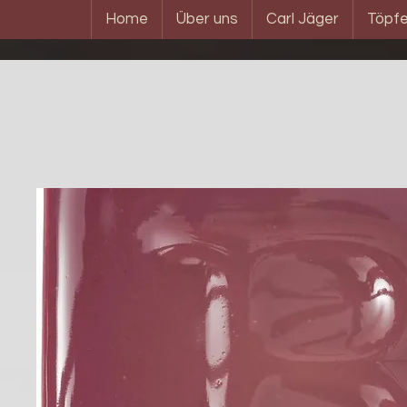
Home
Über uns
Carl Jäger
Töpfe