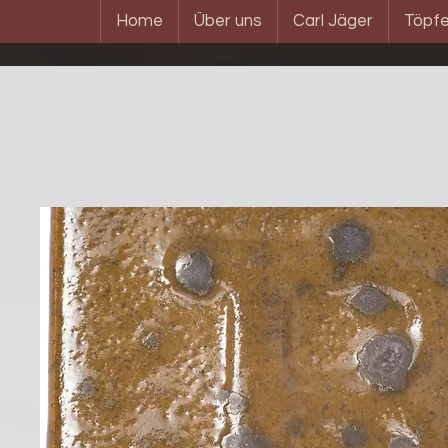
Home
Über uns
Carl Jäger
Töpfe