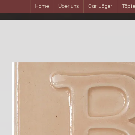
Home
Über uns
Carl Jäger
Töpfe