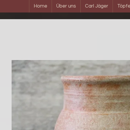
Home
Über uns
Carl Jäger
Töpfe