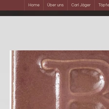
Home
Über uns
Carl Jäger
Töpfe