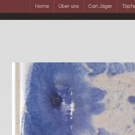
Home
Über uns
Carl Jäger
Töpfe