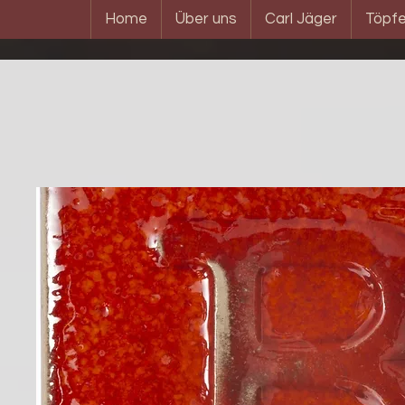
Home
Über uns
Carl Jäger
Töpfe