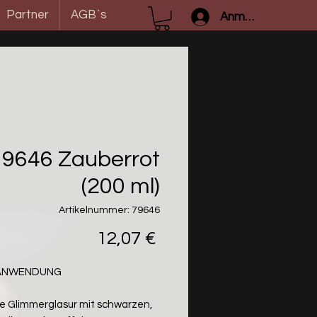
Partner
AGB`s
Anmelden
9646 Zauberrot
(200 ml)
Artikelnummer: 79646
Preis
12,07 €
/ANWENDUNG
e Glimmerglasur mit schwarzen,