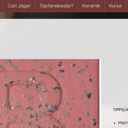
Carl Jäger
Töpfereibedarf
Keramik
Kurse
TIPPS
Matt