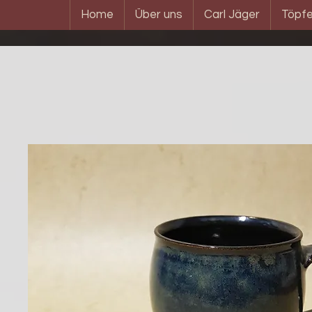
Home
Über uns
Carl Jäger
Töpfe