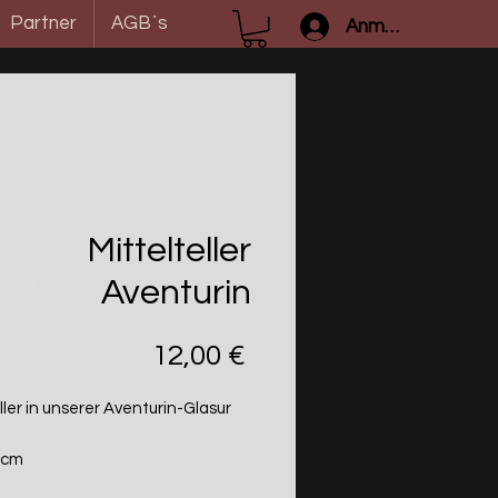
Partner
AGB`s
Anmelden
Mittelteller
Aventurin
Preis
12,00 €
ller in unserer Aventurin-Glasur
 cm