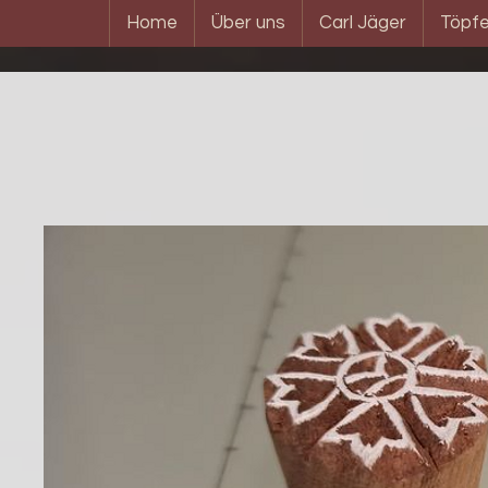
Home
Über uns
Carl Jäger
Töpfe