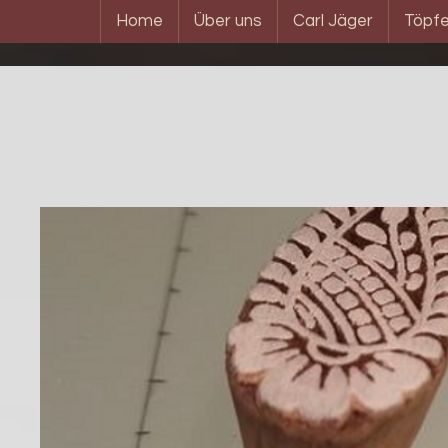
Home
Über uns
Carl Jäger
Töpfe