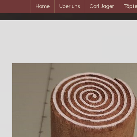
Home
Über uns
Carl Jäger
Töpfe