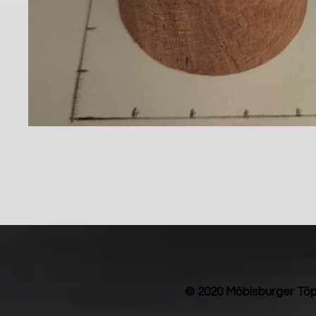
© 2020 Möbisburger Töp