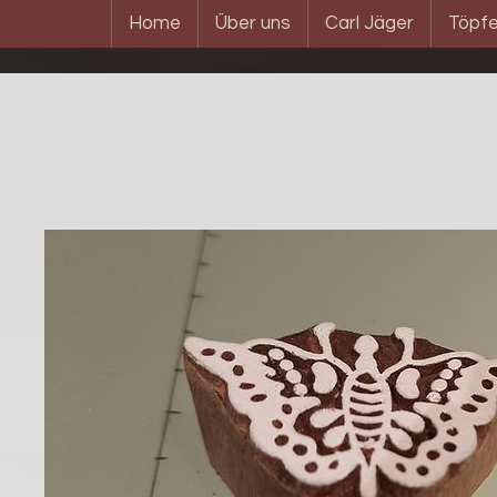
Home
Über uns
Carl Jäger
Töpfe