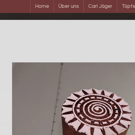
Home
Über uns
Carl Jäger
Töpfe