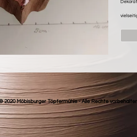
Dekorat
vielseit
© 2020 Möbisburger Töpfermühle - Alle Rechte vorbehalte