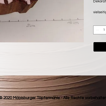
Dekorat
vielseit
© 2020 Möbisburger Töpfermühle - Alle Rechte vorbehalte