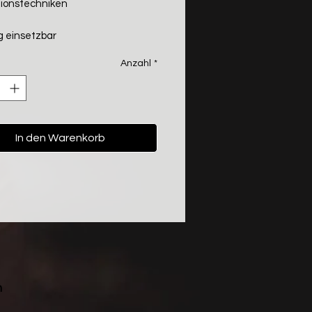
ionstechniken
ig einsetzbar
Anzahl
*
In den Warenkorb
n