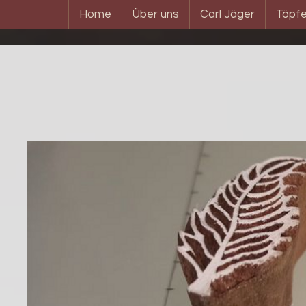
Home
Über uns
Carl Jäger
Töpfe