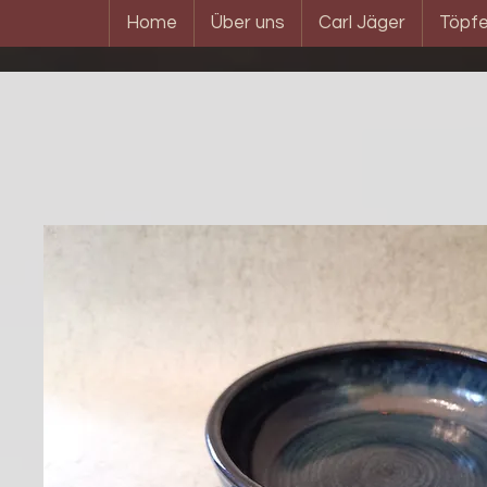
Home
Über uns
Carl Jäger
Töpfe